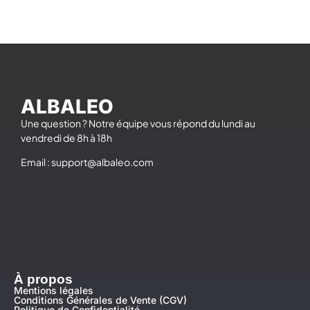
ALBALEO
Une question ? Notre équipe vous répond du lundi au
vendredi de 8h à 18h
Email :
support@albaleo.com
À propos
Mentions légales
Conditions Générales de Vente (CGV)
Politique de Confidentialité