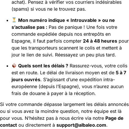
achat). Pensez à vérifier vos courriers indésirables
(spams) si vous ne le trouvez pas.
Mon numéro indique « Introuvable » ou ne
s’actualise pas :
Pas de panique ! Une fois votre
commande expédiée depuis nos entrepôts en
Espagne, il faut parfois compter
24 à 48 heures
pour
que les transporteurs scannent le colis et mettent à
jour le lien de suivi. Réessayez un peu plus tard.
Quels sont les délais ?
Rassurez-vous, votre colis
est en route. Le délai de livraison moyen est de
5 à 7
jours ouvrés
. S’agissant d’une expédition intra-
européenne (depuis l’Espagne), vous n’aurez aucun
frais de douane à payer à la réception.
Si votre commande dépasse largement les délais annoncés
ou si vous avez la moindre question, notre équipe est là
pour vous. N’hésitez pas à nous écrire via notre
Page de
contact
ou directement à
support@albaleo.com
.