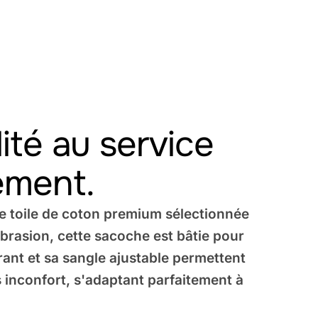
lité au service
ment.
ne toile de coton premium sélectionnée
abrasion, cette sacoche est bâtie pour
irant et sa sangle ajustable permettent
 inconfort, s'adaptant parfaitement à