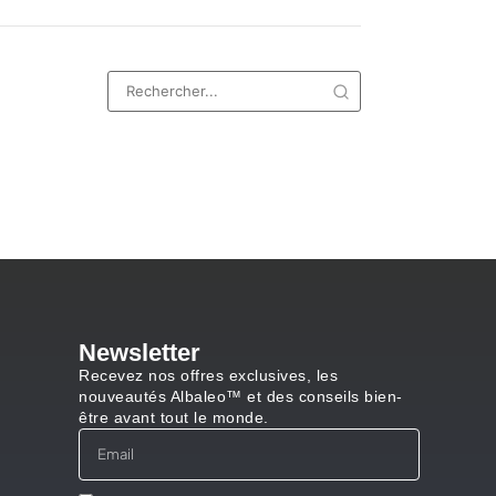
Newsletter
Recevez nos offres exclusives, les
nouveautés Albaleo™ et des conseils bien-
être avant tout le monde.