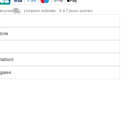
écurisé
Livraison estimée : 5 à 7 jours ouvrés.
ticle
tation)
égales