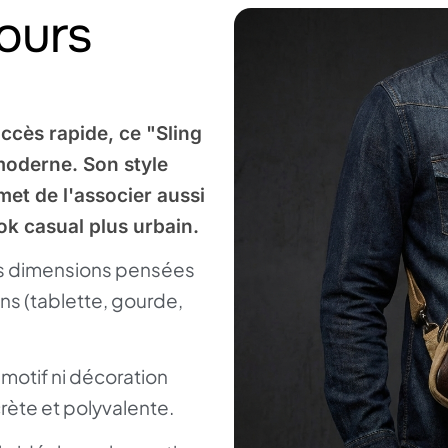
jours
ccès rapide, ce "Sling
moderne. Son style
et de l'associer aussi
ok casual plus urbain.
s dimensions pensées
ens (tablette, gourde,
 motif ni décoration
rète et polyvalente.