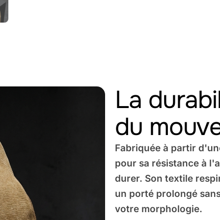
La durabi
du mouve
Fabriquée à partir d'u
pour sa résistance à l'
durer. Son textile resp
un porté prolongé sans
votre morphologie.