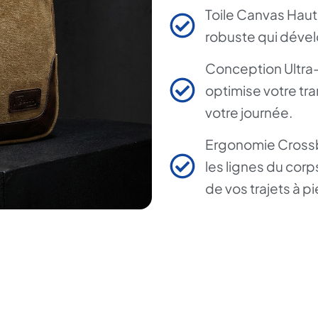
Toile Canvas Haute
robuste qui dével
Conception Ultra-
optimise votre tra
votre journée.
Ergonomie Crossb
les lignes du corps
de vos trajets à pi