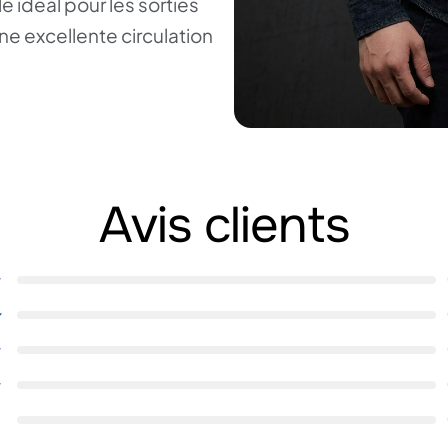
e idéal pour les sorties
une excellente circulation
Avis clients