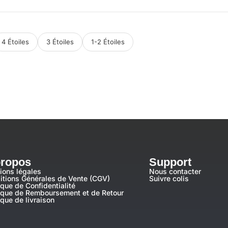
4 Étoiles
3 Étoiles
1-2 Étoiles
propos
Support
ions légales
Nous contacter
itions Générales de Vente (CGV)
Suivre colis
ique de Confidentialité
tique de Remboursement et de Retour
ique de livraison